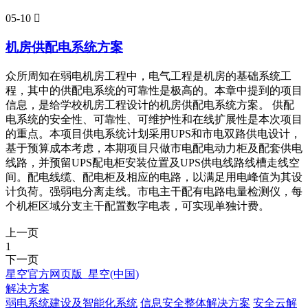
05-10

机房供配电系统方案
众所周知在弱电机房工程中，电气工程是机房的基础系统工
程，其中的供配电系统的可靠性是极高的。本章中提到的项目
信息，是给学校机房工程设计的机房供配电系统方案。 供配
电系统的安全性、可靠性、可维护性和在线扩展性是本次项目
的重点。本项目供电系统计划采用UPS和市电双路供电设计，
基于预算成本考虑，本期项目只做市电配电动力柜及配套供电
线路，并预留UPS配电柜安装位置及UPS供电线路线槽走线空
间。配电线缆、配电柜及相应的电路，以满足用电峰值为其设
计负荷。强弱电分离走线。市电主干配有电路电量检测仪，每
个机柜区域分支主干配置数字电表，可实现单独计费。
上一页
1
下一页
星空官方网页版_星空(中国)
解决方案
弱电系统建设及智能化系统
信息安全整体解决方案
安全云解