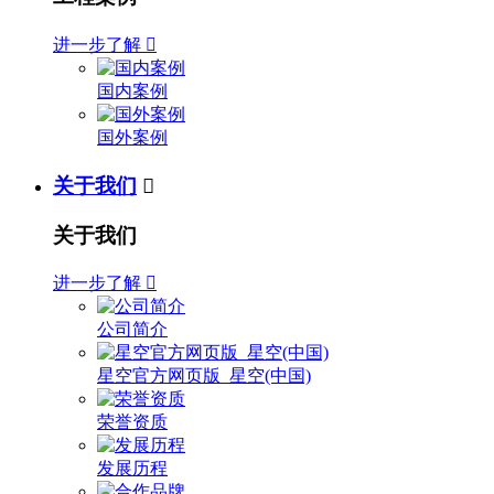
进一步了解

国内案例
国外案例
关于我们

关于我们
进一步了解

公司简介
星空官方网页版_星空(中国)
荣誉资质
发展历程