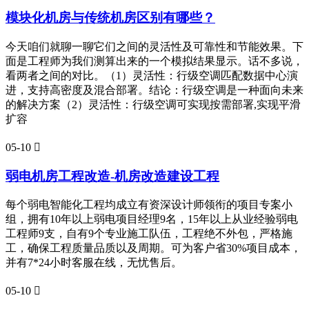
模块化机房与传统机房区别有哪些？
今天咱们就聊一聊它们之间的灵活性及可靠性和节能效果。下
面是工程师为我们测算出来的一个模拟结果显示。话不多说，
看两者之间的对比。（1）灵活性：行级空调匹配数据中心演
进，支持高密度及混合部署。结论：行级空调是一种面向未来
的解决方案（2）灵活性：行级空调可实现按需部署,实现平滑
扩容
05-10

弱电机房工程改造-机房改造建设工程
每个弱电智能化工程均成立有资深设计师领衔的项目专案小
组，拥有10年以上弱电项目经理9名，15年以上从业经验弱电
工程师9支，自有9个专业施工队伍，工程绝不外包，严格施
工，确保工程质量品质以及周期。可为客户省30%项目成本，
并有7*24小时客服在线，无忧售后。
05-10
